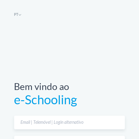
PT
Bem vindo ao
e-Schooling